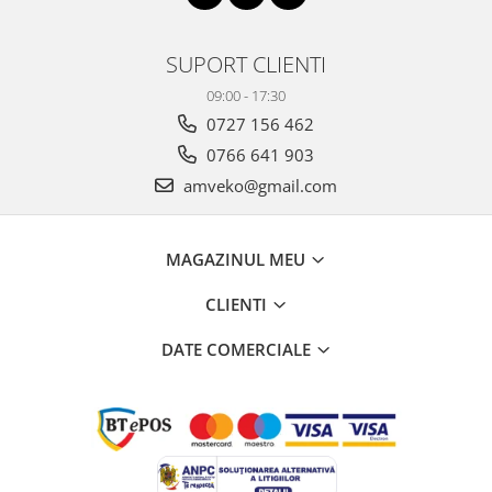
SUPORT CLIENTI
09:00 - 17:30
0727 156 462
0766 641 903
amveko@gmail.com
MAGAZINUL MEU
CLIENTI
DATE COMERCIALE