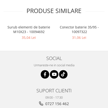
PRODUSE SIMILARE
Surub elementi de baterie
Conector baterie 35/95 -
M10X23 - 10094692
10097322
35,04 Lei
31,06 Lei
SOCIAL
Urmareste-ne in social media
SUPORT CLIENTI
09:00 - 17:30
0727 156 462