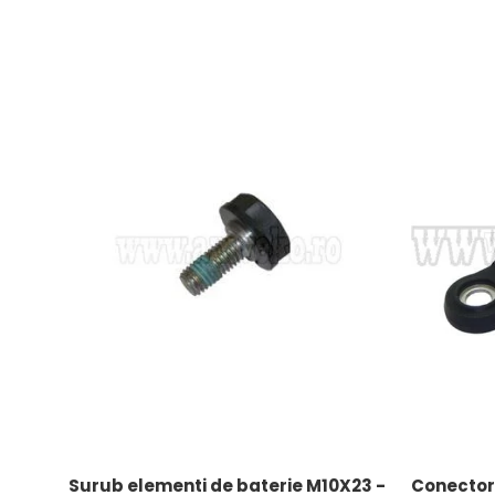
Uleiuri
Surub elementi de baterie M10X23 -
Conector 