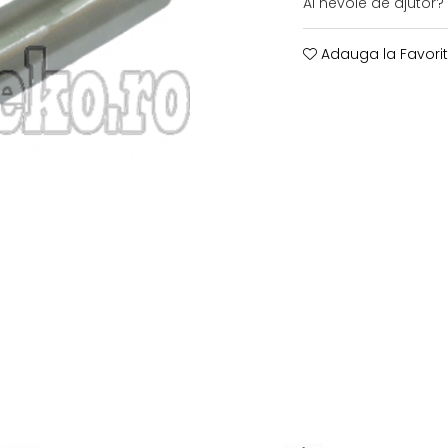
Ai nevoie de ajutor?
Adauga la Favori