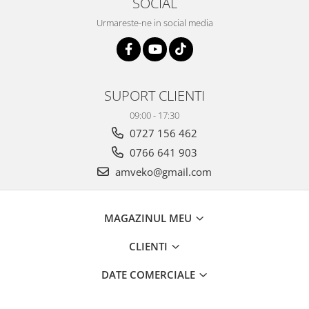
SOCIAL
Urmareste-ne in social media
SUPORT CLIENTI
09:00 - 17:30
0727 156 462
0766 641 903
amveko@gmail.com
MAGAZINUL MEU
CLIENTI
DATE COMERCIALE