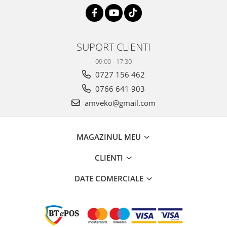
SUPORT CLIENTI
09:00 - 17:30
0727 156 462
0766 641 903
amveko@gmail.com
MAGAZINUL MEU
CLIENTI
DATE COMERCIALE