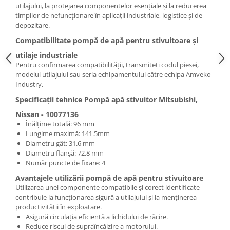
utilajului, la protejarea componentelor esențiale și la reducerea
timpilor de nefuncționare în aplicații industriale, logistice și de
depozitare.
Compatibilitate pompă de apă pentru stivuitoare și
utilaje industriale
Pentru confirmarea compatibilității, transmiteți codul piesei,
modelul utilajului sau seria echipamentului către echipa Amveko
Industry.
Specificații tehnice Pompă apă stivuitor Mitsubishi,
Nissan - 10077136
Înălțime totală: 96 mm
Lungime maximă: 141.5mm
Diametru gât: 31.6 mm
Diametru flanșă: 72.8 mm
Număr puncte de fixare: 4
Avantajele utilizării pompă de apă pentru stivuitoare
Utilizarea unei componente compatibile și corect identificate
contribuie la funcționarea sigură a utilajului și la menținerea
productivității în exploatare.
Asigură circulația eficientă a lichidului de răcire.
Reduce riscul de supraîncălzire a motorului.