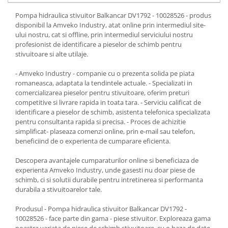
Pompa hidraulica stivuitor Balkancar DV1792 - 10028526 - produs
disponibil la Amveko Industry, atat online prin intermediul site-
ului nostru, cat si offline, prin intermediul serviciului nostru
profesionist de identificare a pieselor de schimb pentru
stivuitoare si alte utilaje.
- Amveko Industry - companie cu o prezenta solida pe piata
romaneasca, adaptata la tendintele actuale. - Specializati in
comercializarea pieselor pentru stivuitoare, oferim preturi
competitive si livrare rapida in toata tara. - Serviciu calificat de
identificare a pieselor de schimb, asistenta telefonica specializata
pentru consultanta rapida si precisa. - Proces de achizitie
simplificat- plaseaza comenzi online, prin e-mail sau telefon,
beneficiind de o experienta de cumparare eficienta.
Descopera avantajele cumparaturilor online si beneficiaza de
experienta Amveko Industry, unde gasesti nu doar piese de
schimb, ci si solutii durabile pentru intretinerea si performanta
durabila a stivuitoarelor tale.
Produsul - Pompa hidraulica stivuitor Balkancar DV1792 -
10028526 - face parte din gama - piese stivuitor. Exploreaza gama