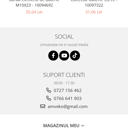
M10X23 - 10094692
10097322
35,04 Lei
31,06 Lei
SOCIAL
Urmareste-ne in social media
SUPORT CLIENTI
09:00 - 17:30
0727 156 462
0766 641 903
amveko@gmail.com
MAGAZINUL MEU