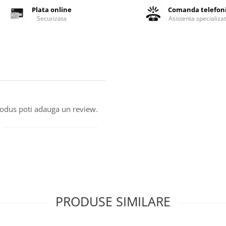
Plata online
Comanda telefon
Securizata
Asistenta specializa
produs poti adauga un review.
PRODUSE SIMILARE