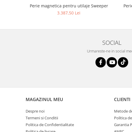
Perie magnetica pentru utilaje Sweeper
Peri
3.387,50 Lei
SOCIAL
Urmareste-ne in social me
MAGAZINUL MEU
CLIENTI
Despre noi
Metode de
Termeni si Conditii
Politica d
Politica de Confidentialitate
Garantia 
Politica de livrare
ANPC