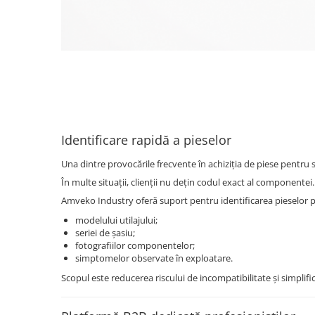
Identificare rapidă a pieselor
Una dintre provocările frecvente în achiziția de piese pentru s
În multe situații, clienții nu dețin codul exact al componentei.
Amveko Industry oferă suport pentru identificarea pieselor p
modelului utilajului;
seriei de șasiu;
fotografiilor componentelor;
simptomelor observate în exploatare.
Scopul este reducerea riscului de incompatibilitate și simpli