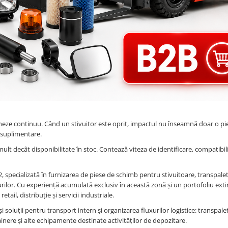
neze continuu. Când un stivuitor este oprit, impactul nu înseamnă doar o pi
 suplimentare.
ult decât disponibilitate în stoc. Contează viteza de identificare, compatibil
pecializată în furnizarea de piese de schimb pentru stivuitoare, transpalet
lor. Cu experiență acumulată exclusiv în această zonă și un portofoliu exti
ail, distribuție și servicii industriale.
oluții pentru transport intern și organizarea fluxurilor logistice: transpale
inere și alte echipamente destinate activităților de depozitare.