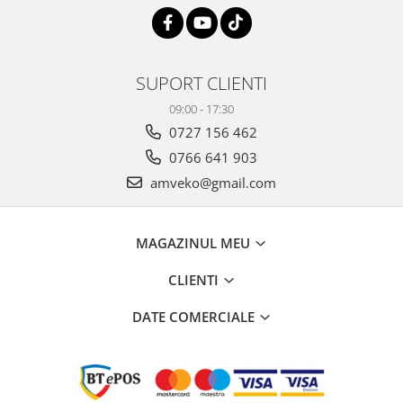
SUPORT CLIENTI
09:00 - 17:30
0727 156 462
0766 641 903
amveko@gmail.com
MAGAZINUL MEU
CLIENTI
DATE COMERCIALE