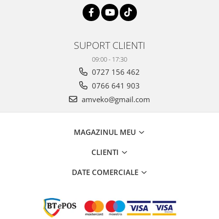
SUPORT CLIENTI
09:00 - 17:30
0727 156 462
0766 641 903
amveko@gmail.com
MAGAZINUL MEU
CLIENTI
DATE COMERCIALE