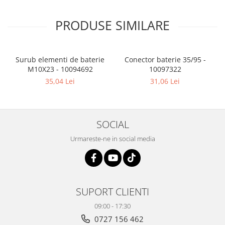
PRODUSE SIMILARE
Surub elementi de baterie
Conector baterie 35/95 -
M10X23 - 10094692
10097322
35,04 Lei
31,06 Lei
SOCIAL
Urmareste-ne in social media
SUPORT CLIENTI
09:00 - 17:30
0727 156 462